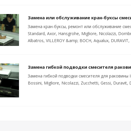
Замена или обслуживание кран-буксы смес
Замена кран-буксы, ремонт или обслуживание смесите
Standard, Axor, Hansgrohe, Migliore, Nicolazzi, Dornbra
Albatros, VILLEROY &amp; BOCH, Aqualux, DURAVIT, 
Замена гибкой подводки смесителя раков
Замена гибкой подводки смесителя для раковины Ide
Bossini, Migliore, Nicolazzi, Zucchetti, Gessi, Duravi