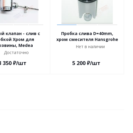
й клапан - слив с
Пробка слива D=40mm,
обкой Хром для
хром смесителя Hansgrohe
ковины, Medea
Нет в наличии
Достаточно
3 350
₽
/шт
5 200
₽
/шт