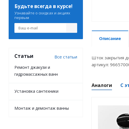
Будьте всегда в курсе!
Узнавайте о скидках и акциях
первым
Описание
Статьи
Все статьи
Шток закрытия до
артикул: 9665700
Ремонт джакузи и
гидромассажных ванн
Аналоги
С э
Установка сантехники
Монтаж и демонтаж ванны