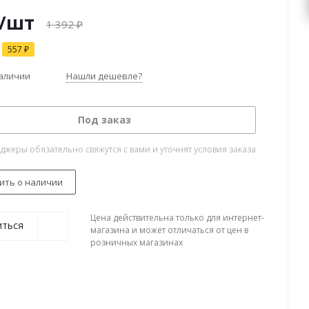
/шт
1 392
₽
557
₽
наличии
Нашли дешевле?
Под заказ
жеры обязательно свяжутся с вами и уточнят условия заказа
ить о наличии
Цена действительна только для интернет-
иться
магазина и может отличаться от цен в
розничных магазинах