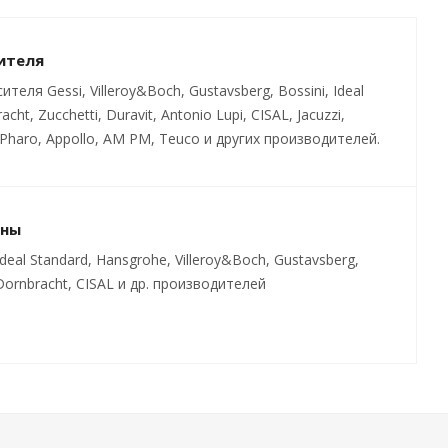
ителя
ля Gessi, Villeroy&Boch, Gustavsberg, Bossini, Ideal
cht, Zucchetti, Duravit, Antonio Lupi, CISAL, Jacuzzi,
Pharo, Appollo, AM PM, Teuco и других производителей.
ины
al Standard, Hansgrohe, Villeroy&Boch, Gustavsberg,
t, Dornbracht, CISAL и др. производителей