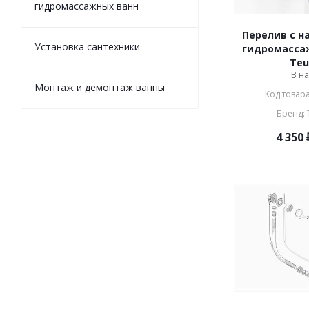
гидромассажных ванн
Перелив с н
Установка сантехники
гидромасса
Teu
В н
Монтаж и демонтаж ванны
Код товара
Бренд:
4 350