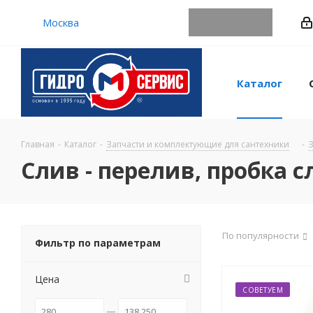
Москва
Каталог
Главная
-
Каталог
-
Запчасти и комплектующие для сантехники
-
З
Слив - перелив, пробка 
По популярности
Фильтр по параметрам
Цена
СОВЕТУЕМ