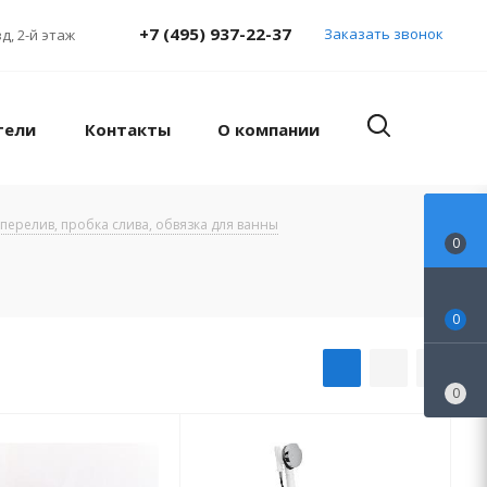
+7 (495) 937-22-37
Заказать звонок
д, 2-й этаж
тели
Контакты
О компании
 перелив, пробка слива, обвязка для ванны
0
0
0