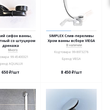
ий сифон ванны,
SIMPLEX Слив-переливы
тный со штуцером
Хром ванны всборе VIEGA
В наличии
дренажа
Много
Код товара: 99-8973278
товара: 99-45400321
Бренд: VIEGA
ренд: AQUALUX
650
₽
/шт
8 450
₽
/шт