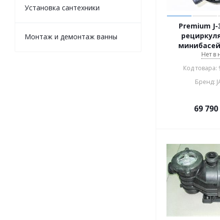
Установка сантехники
Premium J-
рециркул
Монтаж и демонтаж ванны
минибасейн
Нет в
Код товара:
Бренд: 
69 790