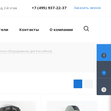
+7 (495) 937-22-37
Заказать звонок
д, 2-й этаж
тели
Контакты
О компании
ное оборудование для бассейнов
0
0
0