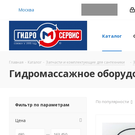
Москва
Каталог
Главная
-
Каталог
-
Запчасти и комплектующие для сантехники
-
З
Гидромассажное оборудо
По популярности
Фильтр по параметрам
Цена