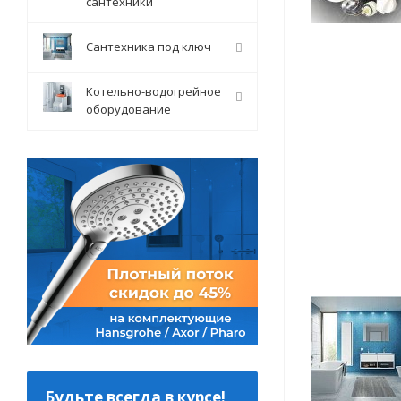
сантехники
Сантехника под ключ
Котельно-водогрейное
оборудование
Будьте всегда в курсе!