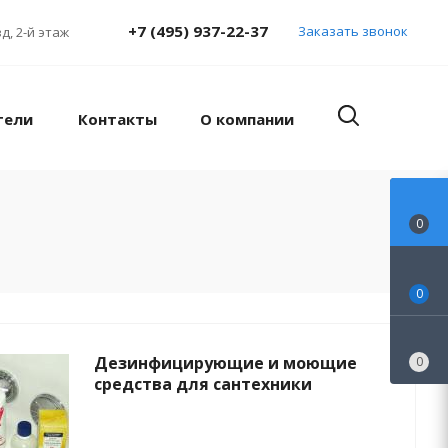
+7 (495) 937-22-37
Заказать звонок
д, 2-й этаж
тели
Контакты
О компании
0
0
Дезинфицирующие и моющие
0
средства для сантехники