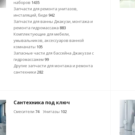
наборов
1435
Запчасти для ремонта унитазов,
инсталяций, биде
942
Запчасти для ванны Джакузи, монтажа и
ремонта гидромассажа
883
Комплектующие для мебели,
умывальников, аксессуаров ванной
комнанаты
105
Запасные части для бассейна Джакуззи с
гидромассажем
99
Другие запчасти для монтажа и ремонта
сантехники
282
Сантехника под ключ
Смесители
74
Унитазы
102