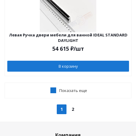
Левая Ручка двери мебели для ванной IDEAL STANDARD
DAYLIGHT
54 615
₽
/шт
В корзину
Показать еще
1
2
Компания