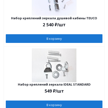
Набор креплений зеркала душевой кабины TEUCO
2 540
₽
/шт
В корзину
Набор креплений зеркала IDEAL STANDARD
549
₽
/шт
В корзину