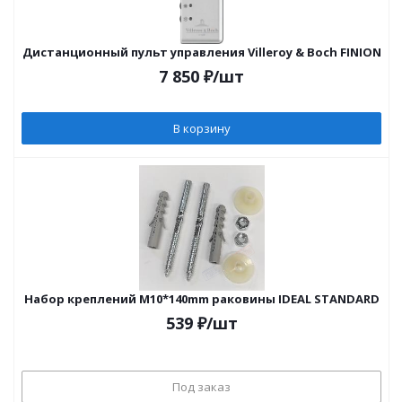
Дистанционный пульт управления Villeroy & Boch FINION
7 850
₽
/шт
В корзину
Набор креплений М10*140mm раковины IDEAL STANDARD
539
₽
/шт
Под заказ