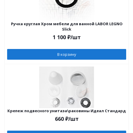
Ручка круглая Хром мебели для ванной LABOR LEGNO
Slick
1 100
₽
/шт
В корзину
Крепеж подвесного унитаза\раковины Идеал Стандард
660
₽
/шт