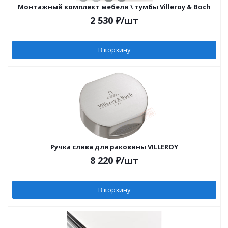
Монтажный комплект мебели \ тумбы Villeroy & Boch
2 530
₽
/шт
В корзину
Ручка слива для раковины VILLEROY
8 220
₽
/шт
В корзину