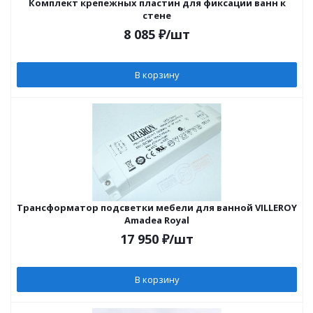
Комплект крепежных пластин для фиксации ванн к
стене
8 085
₽
/шт
В корзину
Трансформатор подсветки мебели для ванной VILLEROY
Amadea Royal
17 950
₽
/шт
В корзину