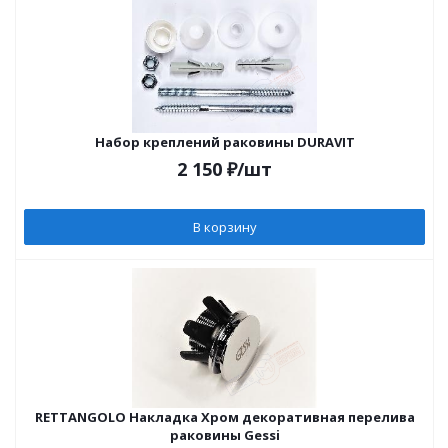
Набор креплений раковины DURAVIT
2 150
₽
/шт
В корзину
RETTANGOLO Накладка Хром декоративная перелива
раковины Gessi