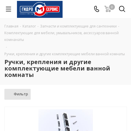
0
Главная
-
Каталог
-
Запчасти и комплектующие для сантехники
-
Комплектующие для мебели, умывальников, аксессуаров ванной
комнанаты
-
Ручки, крепления и другие комплектующие мебели ванной комнаты
Ручки, крепления и другие
комплектующие мебели ванной
комнаты
Фильтр