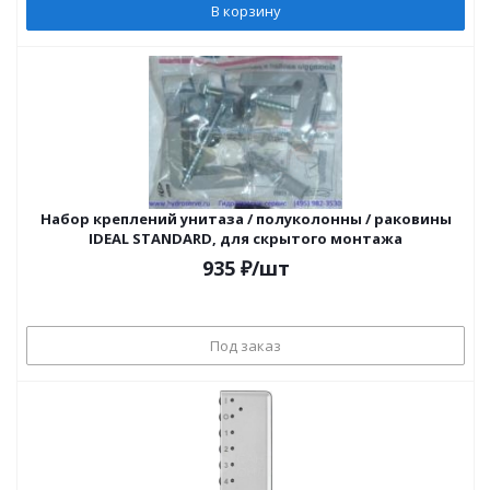
В корзину
Набор креплений унитаза / полуколонны / раковины
IDEAL STANDARD, для скрытого монтажа
935
₽
/шт
Под заказ