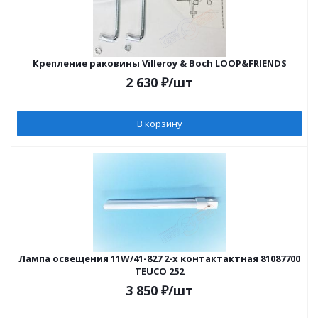
Крепление раковины Villeroy & Boch LOOP&FRIENDS
2 630
₽
/шт
В корзину
Лампа освещения 11W/41-827 2-х контактактная 81087700
TEUCO 252
3 850
₽
/шт