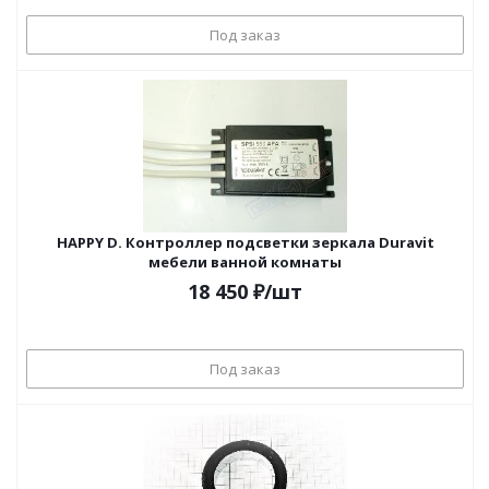
Под заказ
HAPPY D. Контроллер подсветки зеркала Duravit
мебели ванной комнаты
18 450
₽
/шт
Под заказ