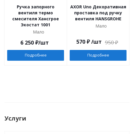
Ручка запорного
AXOR Uno Декоративная
вентиля термо
проставка под ручку
смесителя Хансгрое
вентиля HANSGROHE
Экостат 1001
Мало
Мало
570
₽
/шт
6 250
₽
/шт
950
₽
Подробнее
Подробнее
Услуги