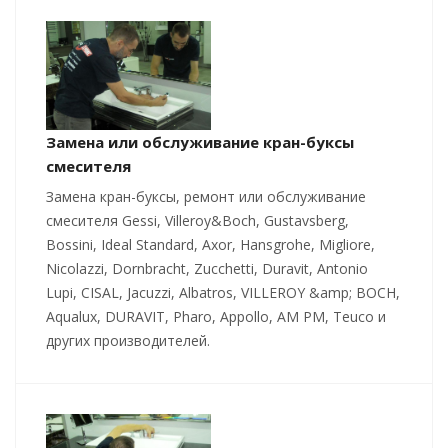
Замена или обслуживание кран-буксы
смесителя
Замена кран-буксы, ремонт или обслуживание
смесителя Gessi, Villeroy&Boch, Gustavsberg,
Bossini, Ideal Standard, Axor, Hansgrohe, Migliore,
Nicolazzi, Dornbracht, Zucchetti, Duravit, Antonio
Lupi, CISAL, Jacuzzi, Albatros, VILLEROY &amp; BOCH,
Aqualux, DURAVIT, Pharo, Appollo, AM PM, Teuco и
других производителей.