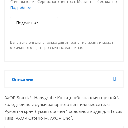
Самовывоз из Сервисного центра г. Москва
—
бесплатно
Подробнее
Поделиться
Цена действительна только для интернет-магазина и может
отличаться от цен в розничных магазинах
Описание
AXOR Starck \ Hansgrohe Кольцо обозначеия горячей \
холодной воы ручки запорного вентиля смесителя
Рукоятка кран-буксы горячей \ холодной воды для Focus,
Talis, AXOR Citterio M, AXOR Uno²,