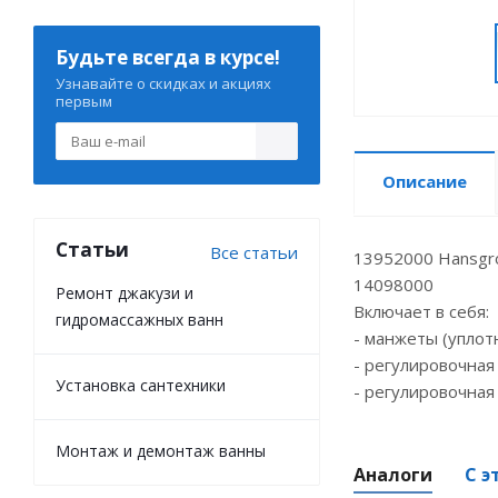
Будьте всегда в курсе!
Узнавайте о скидках и акциях
первым
Описание
Статьи
Все статьи
13952000 Hansgro
14098000
Ремонт джакузи и
Включает в себя:
гидромассажных ванн
- манжеты (уплот
- регулировочная
Установка сантехники
- регулировочная
Монтаж и демонтаж ванны
Аналоги
С э