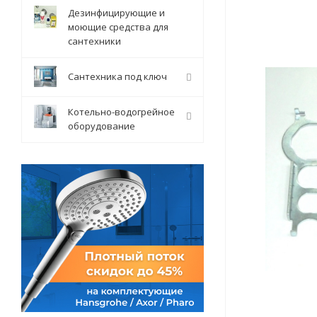
Дезинфицирующие и
моющие средства для
сантехники
Сантехника под ключ
Котельно-водогрейное
оборудование