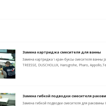
Замена картриджа смесителя для ванны
Замена картриджа \ кран-буксы смесителя ванны Ja
TREESSE, DUSCHOLUX, Hansgrohe, Pharo, Appollo,Te
Замена гибкой подводки смесителя раков
Замена гибкой подводки смесителя для раковины Ide