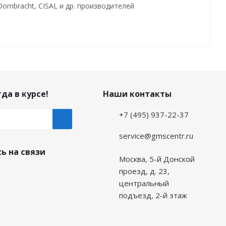
t, Dornbracht, CISAL и др. производителей
да в курсе!
Наши контакты
+7 (495) 937-22-37
service@gmscentr.ru
ь на связи
Москва
,
5-й Донской
проезд, д. 23,
центральный
подъезд, 2-й этаж