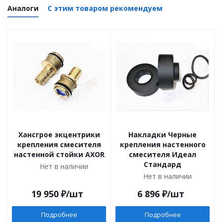
Аналоги
С этим товаром рекомендуем
Хансгрое экцентрики
Накладки Черные
крепления смесителя
крепления настенного
настенной стойки AXOR
смесителя Идеал
Стандард
Нет в наличии
Нет в наличии
19 950
₽
/шт
6 896
₽
/шт
Подробнее
Подробнее