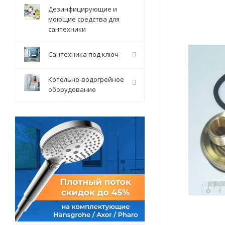
Дезинфицирующие и
моющие средства для
сантехники
Сантехника под ключ
Котельно-водогрейное
оборудование