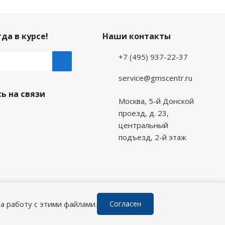
да в курсе!
Наши контакты
+7 (495) 937-22-37
service@gmscentr.ru
ь на связи
Москва
,
5-й Донской
проезд, д. 23,
центральный
подъезд, 2-й этаж
а работу с этими файлами.
Согласен