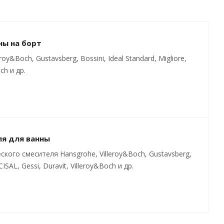
ны на борт
&Boch, Gustavsberg, Bossini, Ideal Standard, Migliore,
och и др.
я для ванны
кого смесителя Hansgrohe, Villeroy&Boch, Gustavsberg,
 CISAL, Gessi, Duravit, Villeroy&Boch и др.