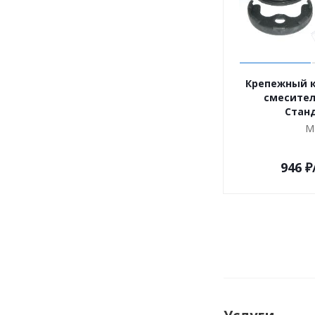
Крепежный к
смесител
Стан
М
946
₽