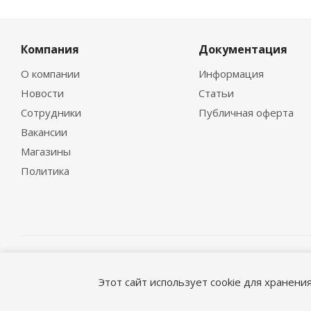
Компания
Документация
О компании
Информация
Новости
Статьи
Сотрудники
Публичная оферта
Вакансии
Магазины
Политика
© 1995-2026 «ГидроМСервис»
Версия для печати
Этот сайт использует cookie для хранени