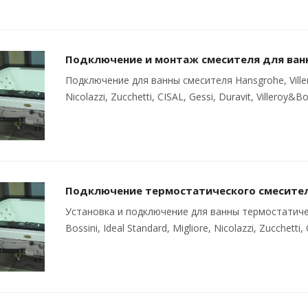
Подключение и монтаж смесителя для ван
Подключение для ванны смесителя Hansgrohe, Villeroy
Nicolazzi, Zucchetti, CISAL, Gessi, Duravit, Villeroy&B
Подключение термостатического смесител
Установка и подключение для ванны термостатичес
Bossini, Ideal Standard, Migliore, Nicolazzi, Zucchetti,