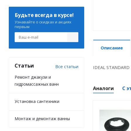
Будьте всегда в курсе!
Узнавайте о скидках и акциях
первым
Описание
Статьи
Все статьи
IDEAL STANDARD 
Ремонт джакузи и
гидромассажных ванн
Аналоги
С э
Установка сантехники
Монтаж и демонтаж ванны