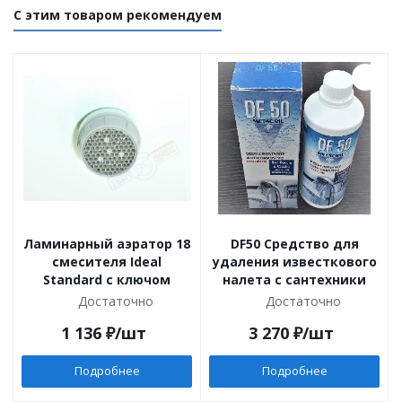
С этим товаром рекомендуем
Ламинарный аэратор 18
DF50 Cредство для
смесителя Ideal
удаления известкового
Standard с ключом
налета с сантехники
Достаточно
Достаточно
1 136
₽
/шт
3 270
₽
/шт
Подробнее
Подробнее