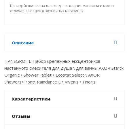
Цена действительна только для интернет-магазина и может
отличаться от цен в розничных магазинах
Описание
HANSGROHE Набор крепёжных эксцентриков
настенного смесителя для душа \ для ванны AXOR Starck
Organic \ ShowerTablet \ Ecostat Select \ AXOR
Showers/Front\ Raindance E \ Vivenis \ Finoris
Характеристики
Отзывы