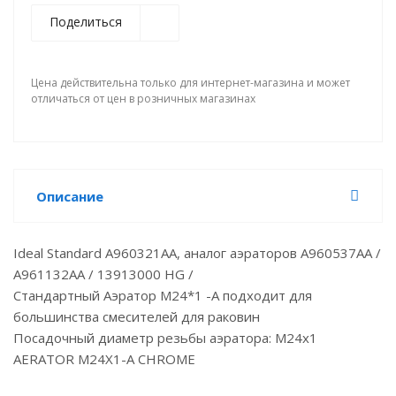
Поделиться
Цена действительна только для интернет-магазина и может
отличаться от цен в розничных магазинах
Описание
Ideal Standard А960321АА, аналог аэраторов A960537AA /
A961132AA / 13913000 HG /
Стандартный Аэратор M24*1 -A подходит для
большинства смесителей для раковин
Посадочный диаметр резьбы аэратора: М24х1
AERATOR M24X1-A CHROME