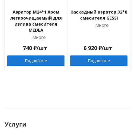
Аэратор M24*1 Хром
Каскадный аэратор 32*8
легкоочищаемый для
смесителя GESSI
излива смесителя
Много
MEDEA
Много
740
₽
/шт
6 920
₽
/шт
Подробнее
Подробнее
Услуги