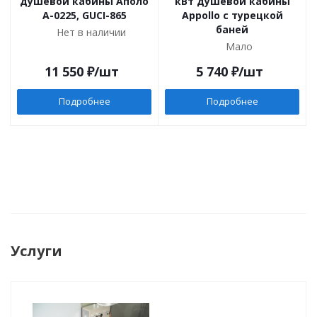
душевой кабины Аполо
кВт душевой кабины
A-0225, GUCI-865
Appollo с турецкой
баней
Нет в наличии
Мало
11 550
₽
/шт
5 740
₽
/шт
Подробнее
Подробнее
Услуги