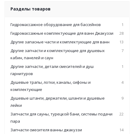
Разделы товаров
Гидромассажное оборудование для бассейнов
1
Гидромассажные комплектующие для ванн Джакуззи
28
Другие запасные части и комплектующие для ванн
13
Другие запчасти и комплектующие для душевых
7
кабин, панелей и саун
Другие запчасти, детали смесителей и душ
1
гарнитуров
Душевые трапы, лотки, каналы, сифоны и
4
комплектующие
Душевые штанги, держатели, шланги и душевые
9
лейки
Запчасти для сауны, турецкой бани, системы подачи
22
пара
Запчасти смесителя ванны джакуззи
14