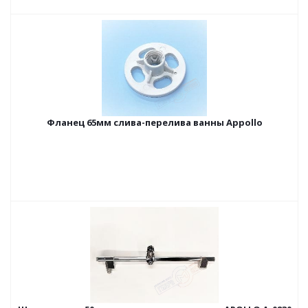
Фланец 65мм слива-перелива ванны Appollo