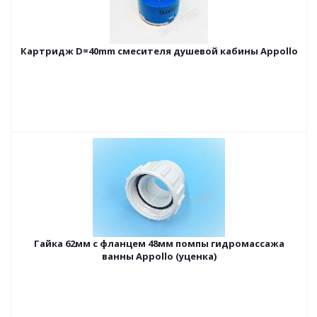
Картридж D=40mm смесителя душевой кабины Appollo
Гайка 62мм с фланцем 48мм помпы гидромассажа
ванны Appollo (уценка)