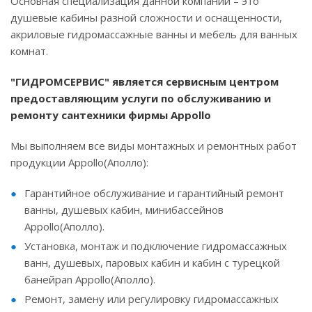
Основная специализация данной компании – это
душевые кабины разной сложности и оснащенности,
акриловые гидромассажные ванны и мебель для ванных
комнат.
"ГИДРОМСЕРВИС" является сервисным центром
предоставляющим услуги по обслуживанию и
ремонту сантехники фирмы Appollo
Мы выполняем все виды монтажных и ремонтных работ
продукции Appollo(Аполло):
Гарантийное обслуживание и гарантийный ремонт
ванны, душевых кабин, минибассейнов
Appollo(Аполло).
Установка, монтаж и подключение гидромассажных
ванн, душевых, паровых кабин и кабин с турецкой
банейpan Appollo(Аполло).
Ремонт, замену или регулировку гидромассажных