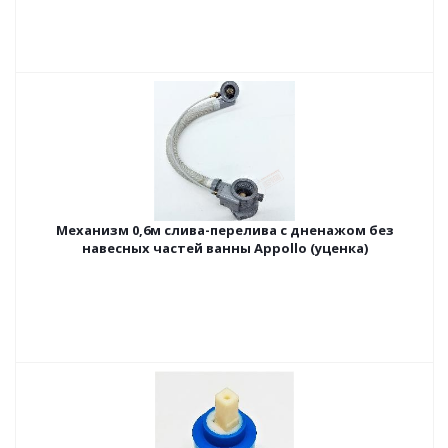
Механизм 0,6м слива-перелива с дненажом без
навесных частей ванны Appollo (уценка)