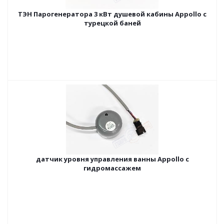
ТЭН Парогенератора 3 кВт душевой кабины Appollo с
турецкой баней
датчик уровня управления ванны Appollo с
гидромассажем