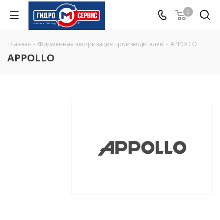
0
Главная
-
Фирменная авторизация производителей
-
APPOLLO
APPOLLO