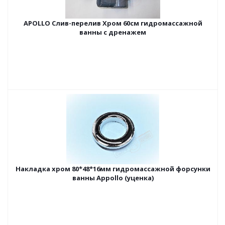
APOLLO Слив-перелив Хром 60см гидромассажной
ванны с дренажем
Накладка хром 80*48*16мм гидромассажной форсунки
ванны Appollo (уценка)