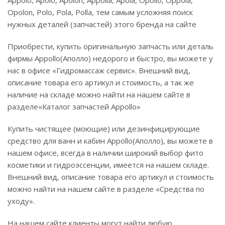
Appolo, Apolo, Apolon, Appolla, Apola, Opollo, Oppola,
Opolon, Polo, Pola, Polla, тем самым усложняя поиск
нужных деталей (запчастей) этого бренда на сайте
Приобрести, купить оригинальную запчасть или деталь
фирмы Appollo(Аполло) недорого и быстро, вы можете у
нас в офисе «Гидромассаж сервис». Внешний вид,
описание товара его артикул и стоимость, а так же
наличие на складе можно найти на нашем сайте в
разделе«Каталог запчастей Appollo»
Купить чистящее (моющие) или дезинфицирующие
средство для ванн и кабин Appollo(Аполло), вы можете в
нашем офисе, всегда в наличии широкий выбор фито
косметики и гидроэссенции, имеется на нашем складе.
Внешний вид, описание товара его артикул и стоимость
можно найти на нашем сайте в разделе «Средства по
уходу».
На нашем сайте клиенты могут найти любую