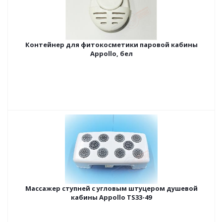
Контейнер для фитокосметики паровой кабины
Appollo, бел
Массажер ступней с угловым штуцером душевой
кабины Appollo TS33-49