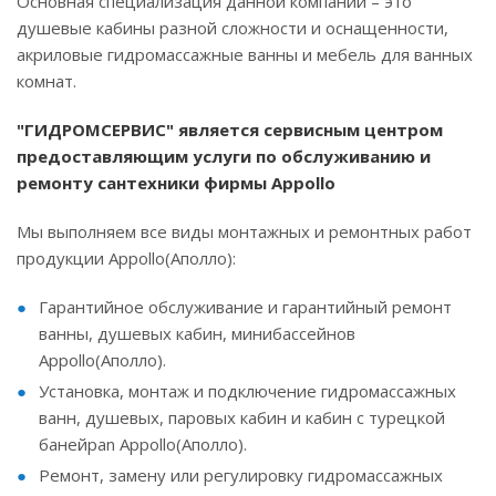
Основная специализация данной компании – это
душевые кабины разной сложности и оснащенности,
акриловые гидромассажные ванны и мебель для ванных
комнат.
"ГИДРОМСЕРВИС" является сервисным центром
предоставляющим услуги по обслуживанию и
ремонту сантехники фирмы Appollo
Мы выполняем все виды монтажных и ремонтных работ
продукции Appollo(Аполло):
Гарантийное обслуживание и гарантийный ремонт
ванны, душевых кабин, минибассейнов
Appollo(Аполло).
Установка, монтаж и подключение гидромассажных
ванн, душевых, паровых кабин и кабин с турецкой
банейpan Appollo(Аполло).
Ремонт, замену или регулировку гидромассажных