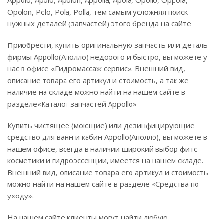
Appolo, Apolo, Apolon, Appolla, Apola, Opollo, Oppola,
Opolon, Polo, Pola, Polla, тем самым усложняя поиск
нужных деталей (запчастей) этого бренда на сайте
Приобрести, купить оригинальную запчасть или деталь
фирмы Appollo(Аполло) недорого и быстро, вы можете у
нас в офисе «Гидромассаж сервис». Внешний вид,
описание товара его артикул и стоимость, а так же
наличие на складе можно найти на нашем сайте в
разделе«Каталог запчастей Appollo»
Купить чистящее (моющие) или дезинфицирующие
средство для ванн и кабин Appollo(Аполло), вы можете в
нашем офисе, всегда в наличии широкий выбор фито
косметики и гидроэссенции, имеется на нашем складе.
Внешний вид, описание товара его артикул и стоимость
можно найти на нашем сайте в разделе «Средства по
уходу».
На нашем сайте клиенты могут найти любую