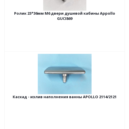
Ролик 25*36мм M6 двери душевой кабины Appollo
GUCI869
Каскад - излив наполнения ванны APOLLO 2114/2121