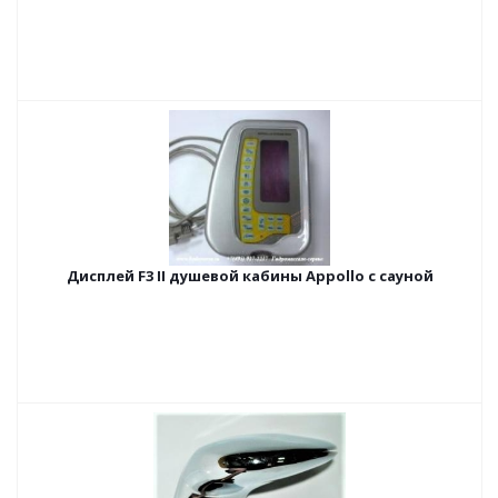
Дисплей F3 II душевой кабины Appollo с сауной