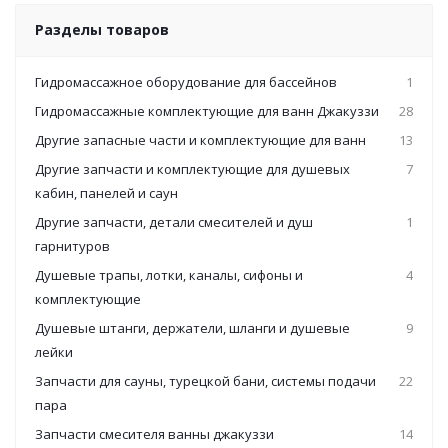
Разделы товаров
Гидромассажное оборудование для бассейнов
1
Гидромассажные комплектующие для ванн Джакуззи
28
Другие запасные части и комплектующие для ванн
13
Другие запчасти и комплектующие для душевых
7
кабин, панелей и саун
Другие запчасти, детали смесителей и душ
1
гарнитуров
Душевые трапы, лотки, каналы, сифоны и
4
комплектующие
Душевые штанги, держатели, шланги и душевые
9
лейки
Запчасти для сауны, турецкой бани, системы подачи
22
пара
Запчасти смесителя ванны джакуззи
14