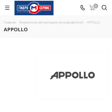
0
Главная
-
Фирменная авторизация производителей
-
APPOLLO
APPOLLO