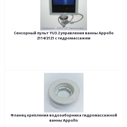
Сенсорный пульт YU3.2 управления ванны Appollo
2114/2121 с гидромассажем
Фланец крепления водозаборника гидромассажной
ванны Appollo