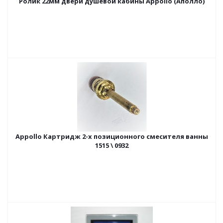
Ролик 22мм двери душевой кабины Appollo (Аполло)
Appollo Картридж 2-х позиционного смесителя ванны
1515 \ 0932