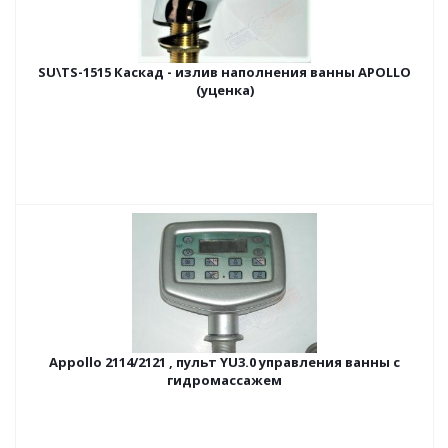
SU\TS-1515 Каскад - излив наполнения ванны APOLLO
(уценка)
Appollo 2114/2121 , пульт YU3.0 управления ванны с
гидромассажем