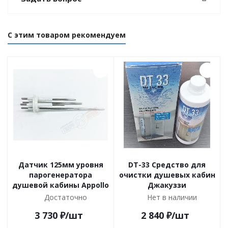
С этим товаром рекомендуем
Датчик 125мм уровня
DT-33 Средство для
парогенератора
очистки душевых кабин
душевой кабины Appollo
Джакуззи
Достаточно
Нет в наличии
3 730
₽
/шт
2 840
₽
/шт