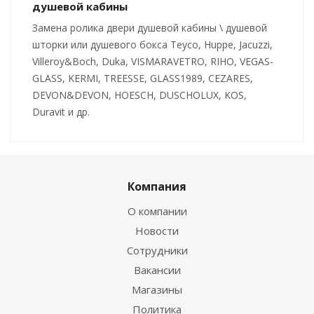
душевой кабины
Замена ролика двери душевой кабины \ душевой
шторки или душевого бокса Teyco, Huppe, Jacuzzi,
Villeroy&Boch, Duka, VISMARAVETRO, RIHO, VEGAS-
GLASS, KERMI, TREESSE, GLASS1989, CEZARES,
DEVON&DEVON, HOESCH, DUSCHOLUX, KOS,
Duravit и др.
Компания
О компании
Новости
Сотрудники
Вакансии
Магазины
Политика