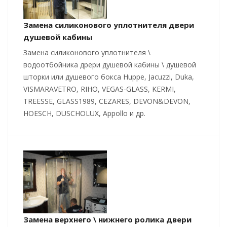
Замена силиконового уплотнителя двери
душевой кабины
Замена силиконового уплотнителя \
водоотбойника дрери душевой кабины \ душевой
шторки или душевого бокса Huppe, Jacuzzi, Duka,
VISMARAVETRO, RIHO, VEGAS-GLASS, KERMI,
TREESSE, GLASS1989, CEZARES, DEVON&DEVON,
HOESCH, DUSCHOLUX, Appollo и др.
Замена верхнего \ нижнего ролика двери