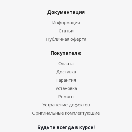
Документация
Информация
Статьи
Публичная оферта
Покупателю
Оплата
Доставка
Гарантия
Установка
Ремонт
Устранение дефектов
Оригинальные комплектующие
Будьте всегда в курсе!