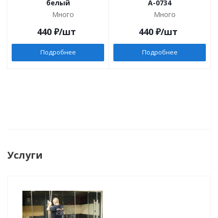
белый
A-0734
Много
Много
440
₽
/шт
440
₽
/шт
Подробнее
Подробнее
Услуги