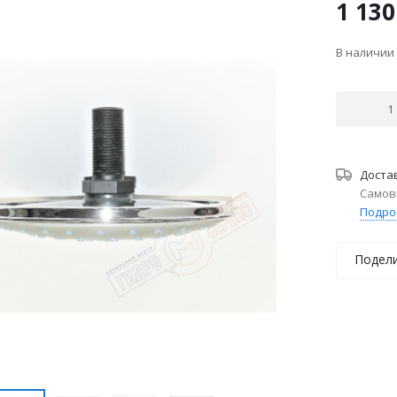
1 130
В наличии
Доста
Самов
Подро
Подел