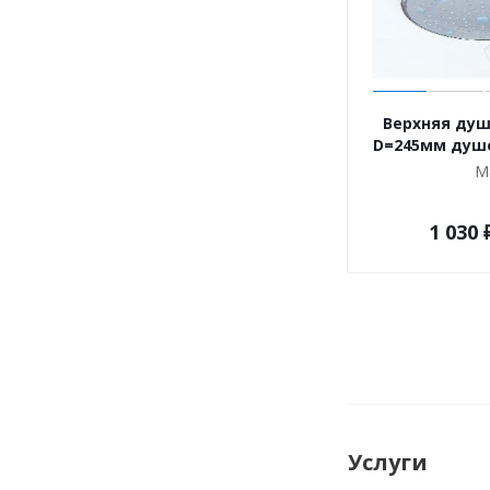
Верхняя душ
D=245мм душ
М
1 030
Услуги