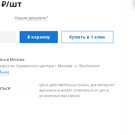
₽
/шт
Нашли дешевле?
В корзину
Купить в 1 клик
вка в
Москва
ывоз из Сервисного центра г. Москва
—
бесплатно
бнее
Цена действительна только для интернет-
иться
магазина и может отличаться от цен в
розничных магазинах