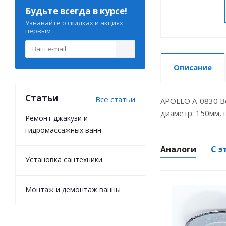
Будьте всегда в курсе!
Узнавайте о скидках и акциях
первым
Описание
Статьи
Все статьи
APOLLO A-0830 В
диаметр: 150мм, 
Ремонт джакузи и
гидромассажных ванн
Аналоги
С э
Установка сантехники
Монтаж и демонтаж ванны