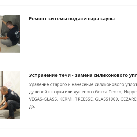
Ремонт ситемы подачи пара сауны
Устранение течи - замена силиконового у
Удаление старого и нанесение силиконового уплот
душевой шторки или душевого бокса Teoco, Huppe, 
VEGAS-GLASS, KERMI, TREESSE, GLASS1989, CEZAR
др.