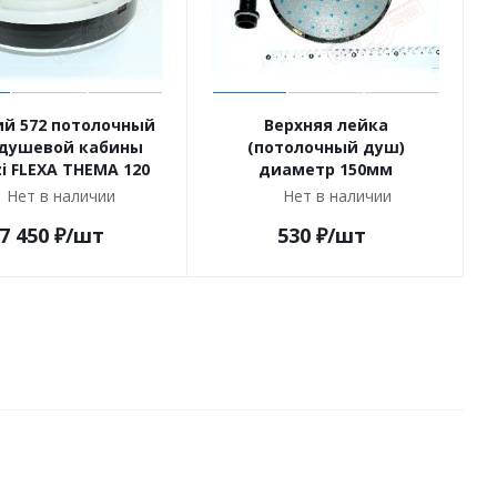
ий 572 потолочный
Верхняя лейка
душевой кабины
(потолочный душ)
zi FLEXA THEMA 120
диаметр 150мм
Нет в наличии
Нет в наличии
7 450
₽
/шт
530
₽
/шт