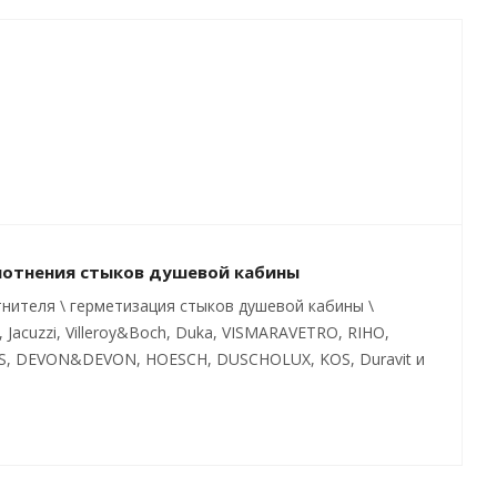
плотнения стыков душевой кабины
нителя \ герметизация стыков душевой кабины \
Jacuzzi, Villeroy&Boch, Duka, VISMARAVETRO, RIHO,
ES, DEVON&DEVON, HOESCH, DUSCHOLUX, KOS, Duravit и