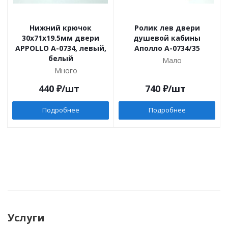
Нижний крючок
Ролик лев двери
30х71х19.5мм двери
душевой кабины
APPOLLO A-0734, левый,
Аполло A-0734/35
белый
Мало
Много
440
₽
/шт
740
₽
/шт
Подробнее
Подробнее
Услуги