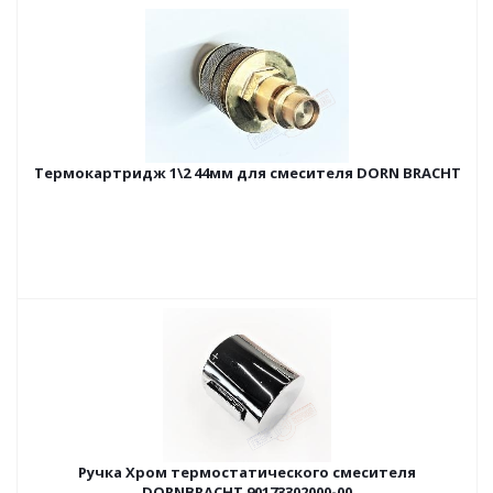
Термокартридж 1\2 44мм для смесителя DORN BRACHT
Ручка Хром термостатического смесителя
DORNBRACHT 90173302000-00