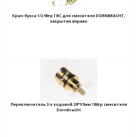
Кран-букса 1/2 90гр ГВС для смесителя DORNBRACHT,
закрытие вправо
Переключатель 3-х ходовой 29*57мм 180гр смесителя
Dornbracht