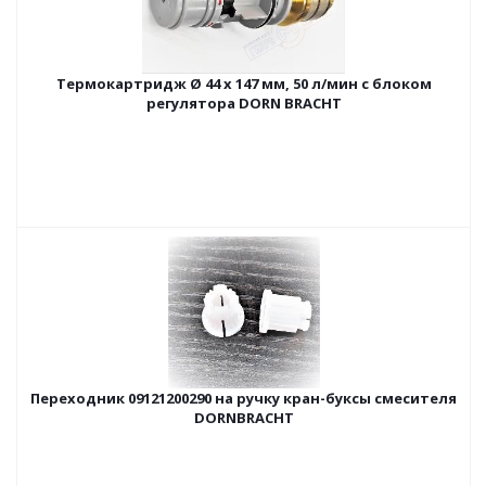
Термокартридж Ø 44 x 147 мм, 50 л/мин с блоком
регулятора DORN BRACHT
Переходник 09121200290 на ручку кран-буксы смесителя
DORNBRACHT