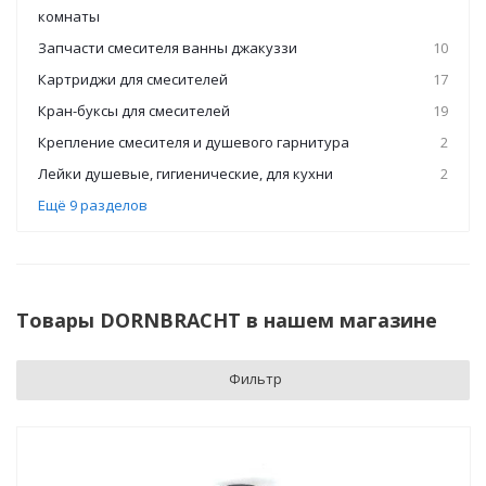
комнаты
Запчасти смесителя ванны джакуззи
10
Картриджи для смесителей
17
Кран-буксы для смесителей
19
Крепление смесителя и душевого гарнитура
2
Лейки душевые, гигиенические, для кухни
2
Ещё 9 разделов
Товары DORNBRACHT в нашем магазине
Фильтр