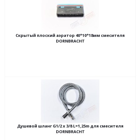
Скрытый плоский аэратор 40*10*18мм смесителя
DORNBRACHT
Душевой шланг G1/2 х 3/8 L=1,25m для смесителя
DORNBRACHT