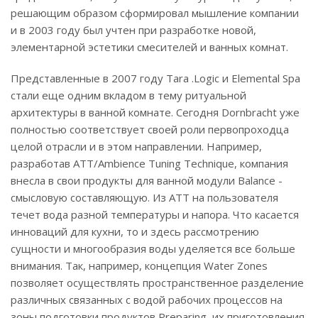
решающим образом сформировал мышление компании
и в 2003 году был учтен при разработке новой,
элементарной эстетики смесителей и ванных комнат.
Представленные в 2007 году Tara .Logic и Elemental Spa
стали еще одним вкладом в тему ритуальной
архитектуры в ванной комнате. Сегодня Dornbracht уже
полностью соответствует своей роли первопроходца
целой отрасли и в этом направлении. Например,
разработав ATT/Ambience Tuning Technique, компания
внесла в свои продукты для ванной модули Balance -
смысловую составляющую. Из АТТ на пользователя
течет вода разной температуры и напора. Что касается
инноваций для кухни, то и здесь рассмотрению
сущности и многообразия воды уделяется все больше
внимания. Так, например, концепция Water Zones
позволяет осуществлять пространственное разделение
различных связанных с водой рабочих процессов на
зоны подготовки продуктов Preparing, их приготовления