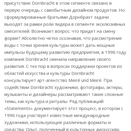
присутствие Dornbracht в этом сегменте связано в
первую очередь с самобытным дизайном продуктов. Но
сформулированные братьями Дорнбрахт задачи
выходят за рамки роли лидера в сегменте эксклюзивных
смесителей. Возникает вопрос: что придет на смену
форме? Абсолютно четко осознавая, что рассмотрение
воды с точки зрения культуры может дать мощные
импульсы будущему развитию предприятия, в 1996 году
компания Dornbracht сменила направление своего
развития. С тех пор в вопросах поддержки проектов из
областей искусства и культуры Dornbracht
консультирует арт-агентство Meiré und Meiré. При
содействии Dornbracht художники, фотографы, актеры,
музыканты и дизайнеры рассматривают такие сложные
темы, как культура и ритуалы. Ряд публикаций
«Statements» документирует этот процесс, в котором с
1996 года участвуют известные международные
художники, использующие различные форматы и
средства. Опыт, полученный в культурных дискуссиях,