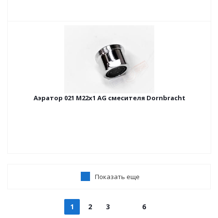
Аэратор 021 М22х1 AG смесителя Dornbracht
Показать еще
1
2
3
6