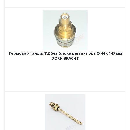
Термокартридж 1\2 без блока регулятора Ø 44 x 147 мм
DORN BRACHT