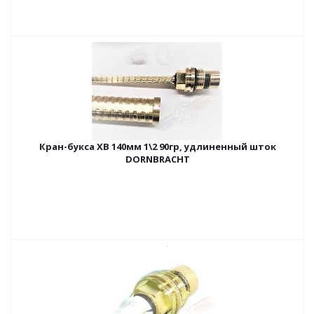
Кран-букса ХВ 140мм 1\2 90гр, удлиненный шток
DORNBRACHT