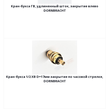
Кран-букса ГВ, удлиненный шток, закрытие влево
DORNBRACHT
Кран-букса 1/2 ХВ D=17мм закрытие по часовой стрелке,
DORNBRACHT