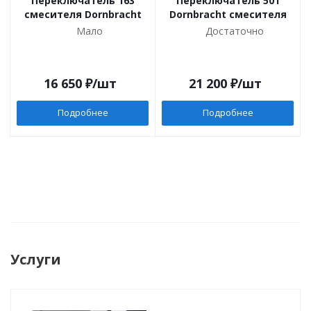
Переключатель 163
Переключатель 501
смесителя Dornbracht
Dornbracht смесителя
Мало
Достаточно
16 650
₽
/шт
21 200
₽
/шт
Подробнее
Подробнее
Услуги