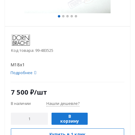
Код товара:
99-483525
М18х1
Подробнее
7 500
₽
/шт
В наличии
Нашли дешевле?
В
корзину
Купить в 1 клик