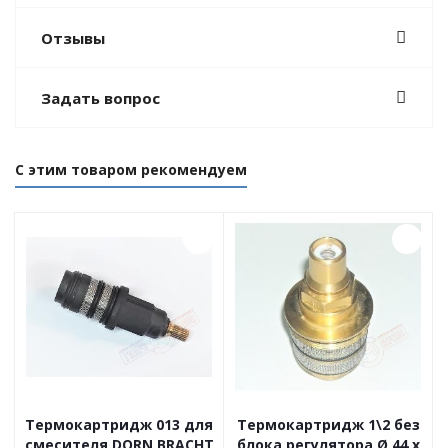
Отзывы
Задать вопрос
С этим товаром рекомендуем
Термокартридж 013 для
Термокартридж 1\2 без
смесителя DORN BRACHT
блока регулятора Ø 44 x