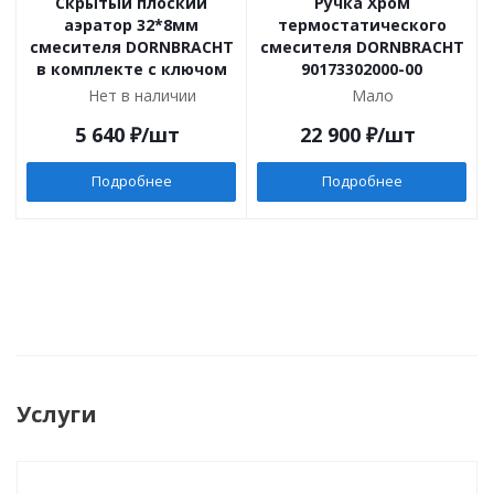
Скрытый плоский
Ручка Хром
аэратор 32*8мм
термостатического
смесителя DORNBRACHT
смесителя DORNBRACHT
в комплекте с ключом
90173302000-00
Нет в наличии
Мало
5 640
₽
/шт
22 900
₽
/шт
Подробнее
Подробнее
Услуги