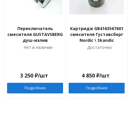
Переключатель
Картридж GB4163567601
смесителя GUSTAVSBERG
смесителя Густавсберг
душ-излив
Nordic \ Skandic
Нет в наличии
Достаточно
3 250
₽
/шт
4 850
₽
/шт
Подробнее
Подробнее