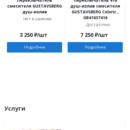
Переключатель
Переключатель 416
смесителя GUSTAVSBERG
душ-излив смесителя
душ-излив
GUSTAVSBERG Coloric ,
GB41637416
Нет в наличии
Достаточно
3 250
₽
/шт
7 250
₽
/шт
Подробнее
Подробнее
Услуги