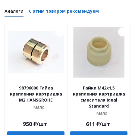
Аналоги
С этим товаром рекомендуем
98796000 Гайка
Гайка M42х1,5
крепления картриджа
крепления картриджа
М2 HANSGROHE
смесителя Ideal
Standard
Мало
Мало
950
₽
/шт
611
₽
/шт