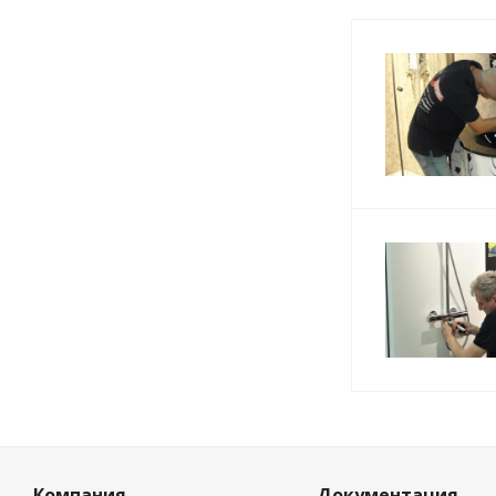
Компания
Документация