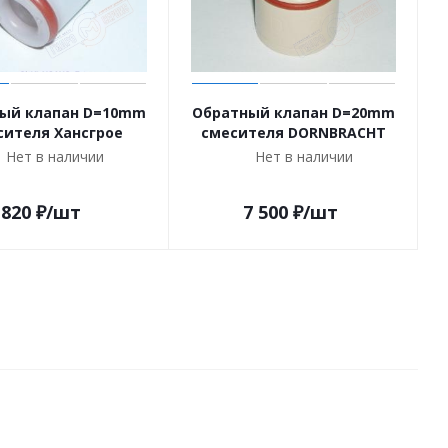
ый клапан D=10mm
Обратный клапан D=20mm
сителя Хансгрое
смесителя DORNBRACHT
Нет в наличии
Нет в наличии
820
₽
/шт
7 500
₽
/шт