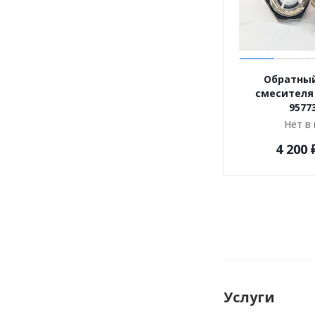
Обратный
смесителя 
9577
Нет в
4 200
Услуги