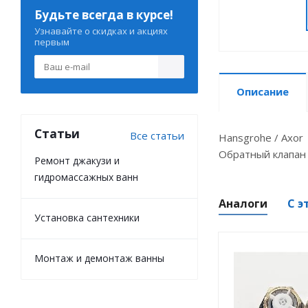
Будьте всегда в курсе!
Узнавайте о скидках и акциях
первым
Описание
Статьи
Все статьи
Hansgrohe / Axor 
Обратный клапан 
Ремонт джакузи и
гидромассажных ванн
Аналоги
С э
Установка сантехники
Монтаж и демонтаж ванны