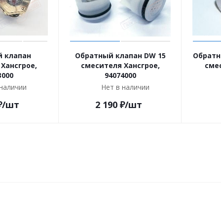
 клапан
Обратный клапан DW 15
Обратн
Хансгрое,
смесителя Хансгрое,
сме
3000
94074000
 наличии
Нет в наличии
₽
/шт
2 190
₽
/шт