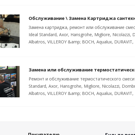
Обслуживание \ Замена Картриджа сантех
Замена картриджа, ремонт или обслуживание смесите
Ideal Standard, Axor, Hansgrohe, Migliore, Nicolazzi, D
Albatros, VILLEROY &amp; BOCH, Aqualux, DURAVIT, 
Замена или обслуживание термостатическ
Ремонт и обслуживание термостатического смесителя
Standard, Axor, Hansgrohe, Migliore, Nicolazzi, Dornbra
Albatros, VILLEROY &amp; BOCH, Aqualux, DURAVIT, 
Покупателю