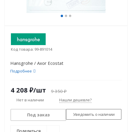
Код товара:
99-891014
Hansgrohe / Axor Ecostat
Подробнее
4 208
₽
/шт
9 350
₽
Нет в наличии
Нашли дешевле?
Уведомить о наличии
Под заказ
Поделиться