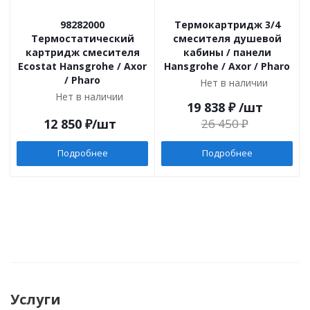
98282000
Термокартридж 3/4
Термостатический
смесителя душевой
картридж смесителя
кабины / панели
Ecostat Hansgrohe / Axor
Hansgrohe / Axor / Pharo
/ Pharo
Нет в наличии
Нет в наличии
19 838
₽
/шт
12 850
₽
/шт
26 450
₽
Подробнее
Подробнее
Услуги