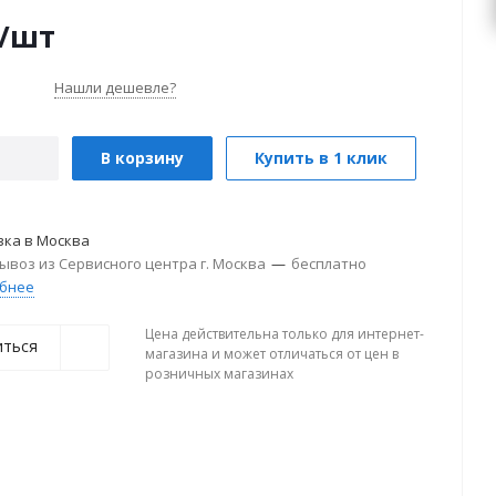
/шт
Нашли дешевле?
В корзину
Купить в 1 клик
вка в
Москва
ывоз из Сервисного центра г. Москва
—
бесплатно
бнее
Цена действительна только для интернет-
иться
магазина и может отличаться от цен в
розничных магазинах