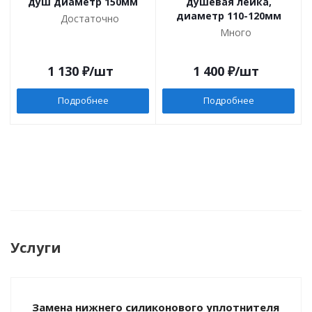
душ диаметр 150мм
душевая лейка,
диаметр 110-120мм
Достаточно
Много
1 130
₽
/шт
1 400
₽
/шт
Подробнее
Подробнее
Услуги
Замена нижнего силиконового уплотнителя