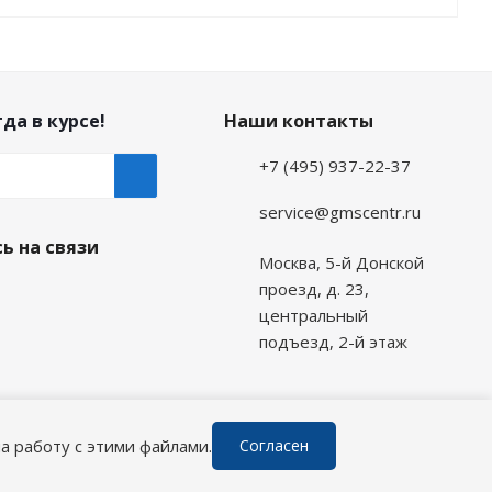
да в курсе!
Наши контакты
+7 (495) 937-22-37
service@gmscentr.ru
ь на связи
Москва
,
5-й Донской
проезд, д. 23,
центральный
подъезд, 2-й этаж
а работу с этими файлами.
Согласен