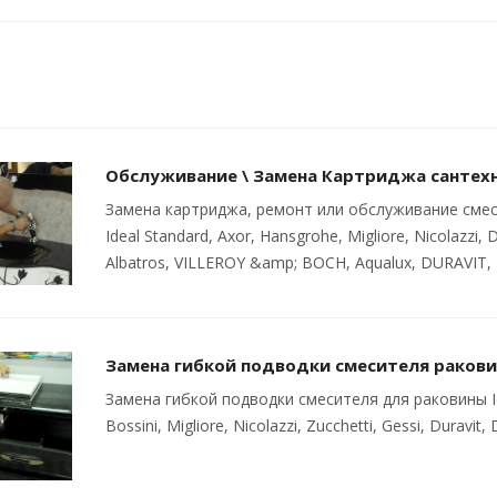
Обслуживание \ Замена Картриджа сантех
Замена картриджа, ремонт или обслуживание смесите
Ideal Standard, Axor, Hansgrohe, Migliore, Nicolazzi, D
Albatros, VILLEROY &amp; BOCH, Aqualux, DURAVIT, 
Замена гибкой подводки смесителя раков
Замена гибкой подводки смесителя для раковины Ide
Bossini, Migliore, Nicolazzi, Zucchetti, Gessi, Duravi