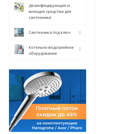
Дезинфицирующие и
моющие средства для
сантехники
Сантехника под ключ
Котельно-водогрейное
оборудование