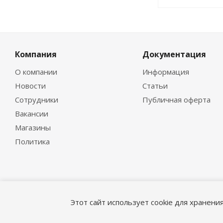
Компания
Документация
О компании
Информация
Новости
Статьи
Сотрудники
Публичная оферта
Вакансии
Магазины
Политика
Этот сайт использует cookie для хранени
© 1995-2026 «ГидроМСервис»
Версия для печати