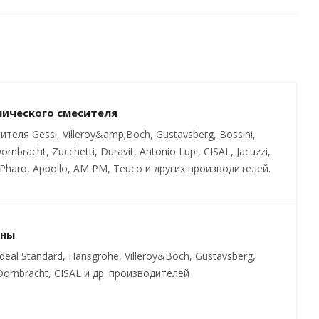
нического смесителя
ля Gessi, Villeroy&amp;Boch, Gustavsberg, Bossini,
ornbracht, Zucchetti, Duravit, Antonio Lupi, CISAL, Jacuzzi,
Pharo, Appollo, AM PM, Teuco и других производителей.
ины
al Standard, Hansgrohe, Villeroy&Boch, Gustavsberg,
t, Dornbracht, CISAL и др. производителей