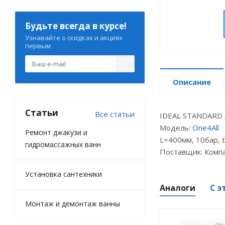
Будьте всегда в курсе!
Узнавайте о скидках и акциях
первым
Описание
Статьи
Все статьи
IDEAL STANDARD 
Модель:
One4All
Ремонт джакузи и
L=400мм, 10бар, 
гидромассажных ванн
Поставщик: Комп
Установка сантехники
Аналоги
С э
Монтаж и демонтаж ванны