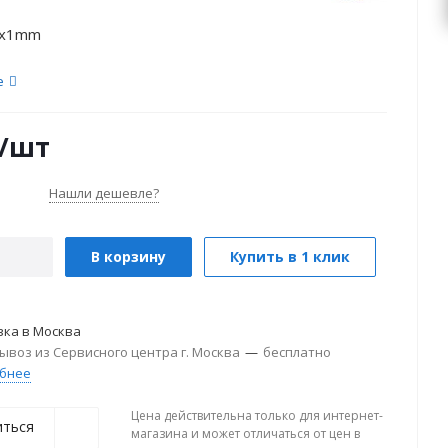
0x1mm
е
/шт
Нашли дешевле?
В корзину
Купить в 1 клик
вка в
Москва
ывоз из Сервисного центра г. Москва
—
бесплатно
бнее
Цена действительна только для интернет-
иться
магазина и может отличаться от цен в