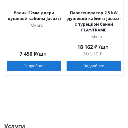
Ролик 22мм двери
Парогенератор 2,5 kW
душевой кабины Jacuzzi
душевой кабины Jacuzzi
с турецкой баней
Много
PLAY/FRAME
Мало
18 162
₽
/шт
7 450
₽
/шт
30 270
₽
Подробнее
Подробнее
Услуги