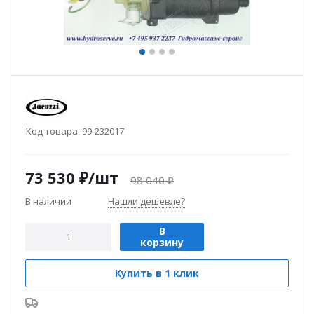
Код товара:
99-232017
73 530
₽
/шт
98 040
₽
В наличии
Нашли дешевле?
В
корзину
Купить в 1 клик