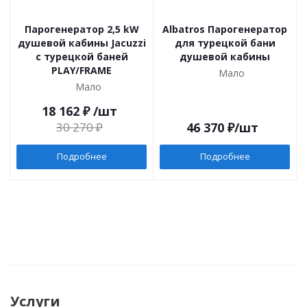
Парогенератор 2,5 kW
Albatros Парогенератор
душевой кабины Jacuzzi
для турецкой бани
с турецкой баней
душевой кабины
PLAY/FRAME
Мало
Мало
18 162
₽
/шт
30 270
₽
46 370
₽
/шт
Подробнее
Подробнее
Услуги