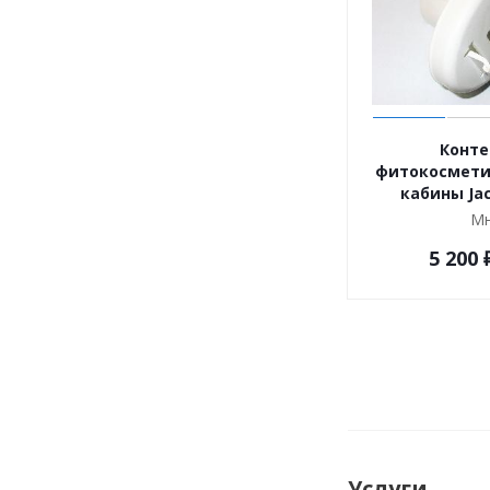
Конте
фитокосмети
кабины Jac
Мн
5 200
Услуги