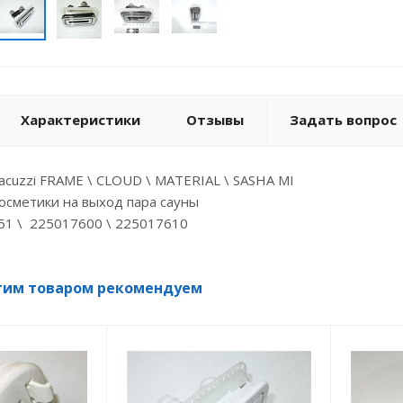
Характеристики
Отзывы
Задать вопрос
acuzzi FRAME \ CLOUD \ MATERIAL \ SASHA MI
осметики на выход пара сауны
51 \ 225017600 \ 225017610
тим товаром рекомендуем