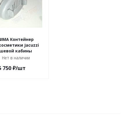
IMA Контейнер
осметики Jacuzzi
шевой кабины
Нет в наличии
5 750
₽
/шт