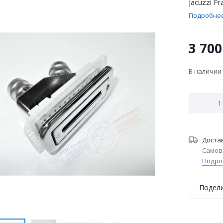
Jacuzzi F
Подробне
3 700
В наличии
Доста
Самов
Подро
Подел