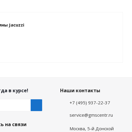
ны Jacuzzi
да в курсе!
Наши контакты
+7 (495) 937-22-37
service@gmscentr.ru
ь на связи
Москва
,
5-й Донской