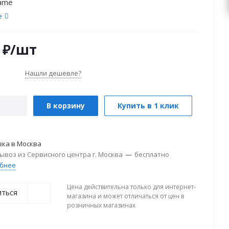
rame
е
₽
/шт
Нашли дешевле?
В корзину
Купить в 1 клик
вка в
Москва
ывоз из Сервисного центра г. Москва
—
бесплатно
бнее
Цена действительна только для интернет-
иться
магазина и может отличаться от цен в
розничных магазинах