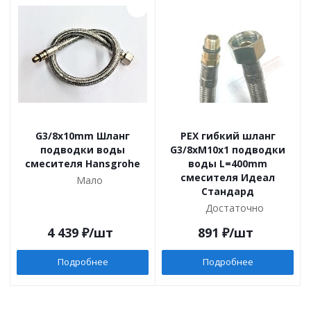
G3/8x10mm Шланг
PEX гибкий шланг
подводки воды
G3/8хM10x1 подводки
смесителя Hansgrohe
воды L=400mm
смесителя Идеал
Мало
Стандард
Достаточно
4 439
₽
/шт
891
₽
/шт
Подробнее
Подробнее