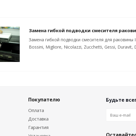
Замена гибкой подводки смесителя раков
Замена гибкой подводки смесителя для раковины Ide
Bossini, Migliore, Nicolazzi, Zucchetti, Gessi, Duravi
Покупателю
Будьте всег
Оплата
Доставка
Гарантия
Оставайтес
Установка