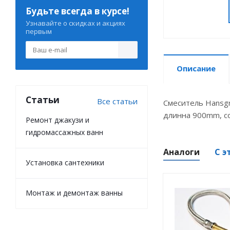
Будьте всегда в курсе!
Узнавайте о скидках и акциях
первым
Описание
Статьи
Все статьи
Смеситель Hansgr
длинна 900mm, co
Ремонт джакузи и
гидромассажных ванн
Аналоги
С э
Установка сантехники
Монтаж и демонтаж ванны