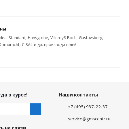
ины
al Standard, Hansgrohe, Villeroy&Boch, Gustavsberg,
t, Dornbracht, CISAL и др. производителей
да в курсе!
Наши контакты
+7 (495) 937-22-37
service@gmscentr.ru
ь на связи