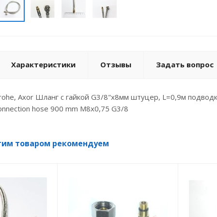
Характеристики
Отзывы
Задать вопрос
ohe, Axor Шланг с гайкой G3/8"x8мм штуцер, L=0,9м подводк
nnection hose 900 mm M8x0,75 G3/8
тим товаром рекомендуем