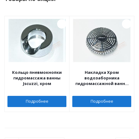
Кольцо пневмокнопки
Накладка Хром
гидромассажа ванны
водозаборника
Jscuzzi, хром
гидромассажной ванны
Appollo (уценка)
Подробнее
Подробнее