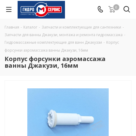
0
Главная
-
Каталог
-
Запчасти и комплектующие для сантехники
-
Запчасти для ванны Джакузи, монтажа и ремонта гидромассажа
-
Гидромассажные комплектующие для ванн Джакуззи
-
Корпус
форсунки аэромассажа ванны Джакузи, 16мм
Корпус форсунки аэромассажа
ванны Джакузи, 16мм