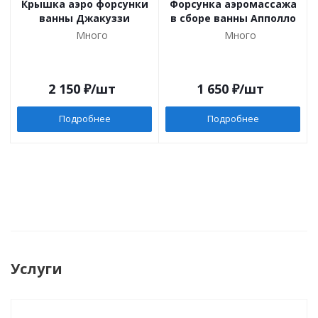
Крышка аэро форсунки
Форсунка аэромассажа
ванны Джакуззи
в сборе ванны Апполло
Много
Много
2 150
₽
/шт
1 650
₽
/шт
Подробнее
Подробнее
Услуги