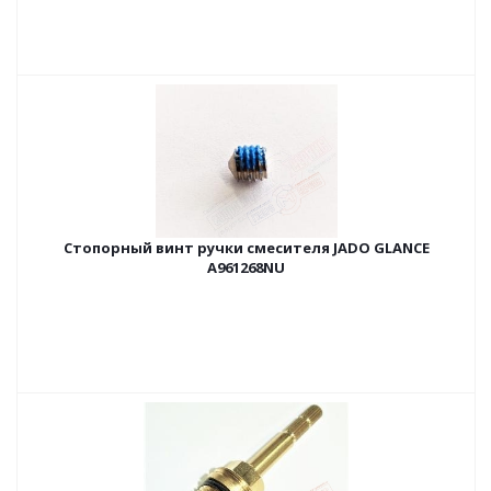
Стопорный винт ручки смесителя JADO GLANCE
A961268NU