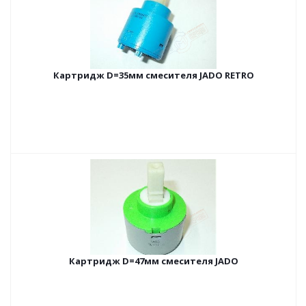
Картридж D=35мм смесителя JADO RETRO
Картридж D=47мм смесителя JADO