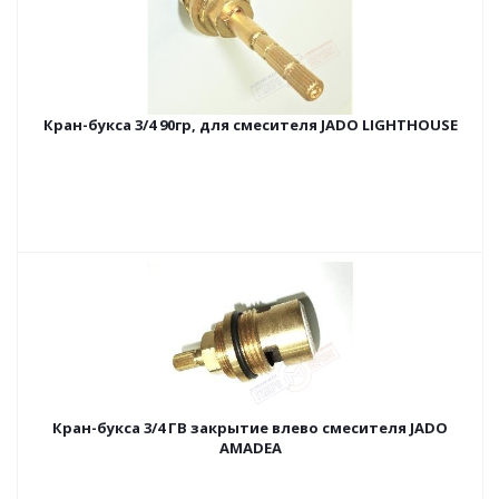
Кран-букса 3/4 90гр, для смесителя JADO LIGHTHOUSE
Кран-букса 3/4 ГВ закрытие влево смесителя JADO
AMADEA