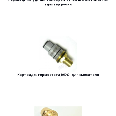
адаптер ручки
Картридж термостата JADO, для смесителя