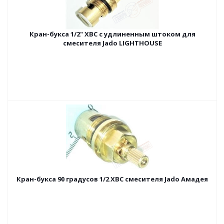
Кран-букса 1/2" ХВС с удлиненным штоком для
смесителя Jado LIGHTHOUSE
Кран-букса 90 градусов 1/2 ХВС смесителя Jado Амадея