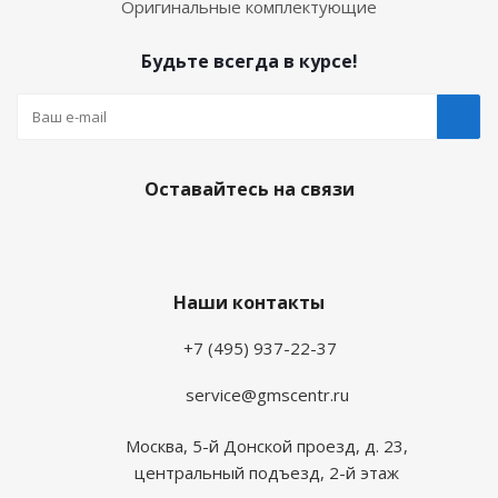
Оригинальные комплектующие
Будьте всегда в курсе!
Оставайтесь на связи
Наши контакты
+7 (495) 937-22-37
service@gmscentr.ru
Москва
,
5-й Донской проезд, д. 23,
центральный подъезд, 2-й этаж