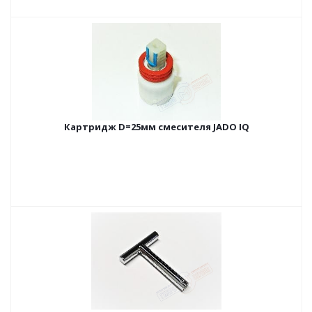
Картридж D=25мм смесителя JADO IQ