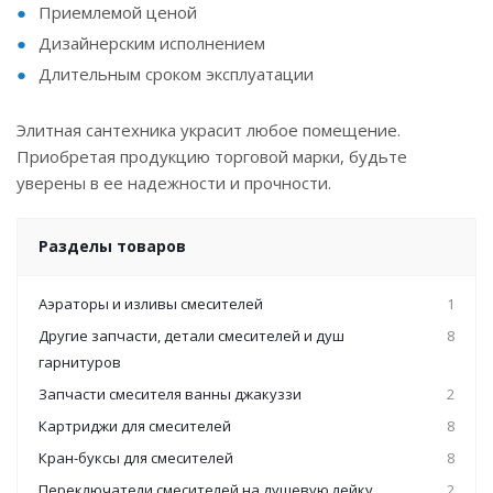
Приемлемой ценой
Дизайнерским исполнением
Длительным сроком эксплуатации
Элитная сантехника украсит любое помещение.
Приобретая продукцию торговой марки, будьте
уверены в ее надежности и прочности.
Разделы товаров
Аэраторы и изливы смесителей
1
Другие запчасти, детали смесителей и душ
8
гарнитуров
Запчасти смесителя ванны джакуззи
2
Картриджи для смесителей
8
Кран-буксы для смесителей
8
Переключатели смесителей на душевую лейку
2