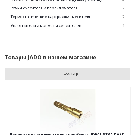
Ручки смесителя и переключателя
7
Термостатические картриджи смесителя
7
Уплотнители и манжеты смесителей
1
Товары JADO в нашем магазине
Фильтр
Переходник -удлинитель кран-буксы IDEAL STANDARD,