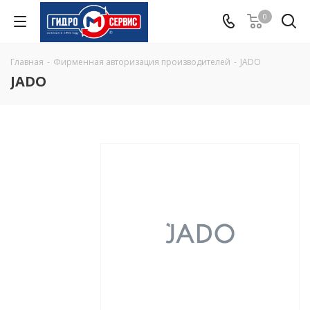
0
Главная
-
Фирменная авторизация производителей
-
JADO
JADO