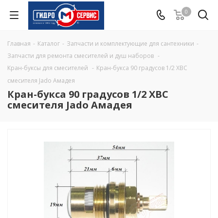
0
Главная
-
Каталог
-
Запчасти и комплектующие для сантехники
-
Запчасти для ремонта смесителей и душ наборов
-
Кран-буксы для смесителей
-
Кран-букса 90 градусов 1/2 ХВС
смесителя Jado Амадея
Кран-букса 90 градусов 1/2 ХВС
смесителя Jado Амадея