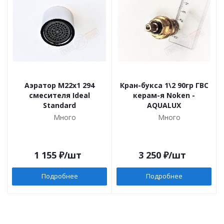
Аэратор M22x1 294
Кран-букса 1\2 90гр ГВС
смесителя Ideal
керам-я Noken -
Standard
AQUALUX
Много
Много
1 155
₽
/шт
3 250
₽
/шт
Подробнее
Подробнее