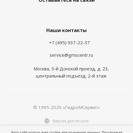
Оставайтесь на связи
Наши контакты
+7 (495) 937-22-37
service@gmscentr.ru
Москва
,
5-й Донской проезд, д. 23,
центральный подъезд, 2-й этаж
© 1995-2026 «ГидроМСервис»
Версия для печати
Этот сайт использует cookie для хранения данных. Продолжая