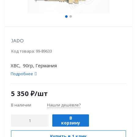
Код товара:
99-89633
ХВС, 90гр, Германия
Подробнее
5 350
₽
/шт
В наличии
Нашли дешевле?
В
корзину
Купить в 1 клик