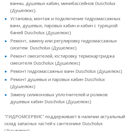
ванны, душевых кабин, минибассейнов Duscholux
(Душелюкс).
Установка, монтаж и подключение гидромассажных
ванн, душевых, паровых кабин и кабин с турецкой
баней Duscholux (Душелюкс)
Ремонт, замену или регулировку гидромассажных
сиситем Duscholux (Душелюкс)
Ремонт смесителей, юстировку термокартриджа
смесителя Duscholux (Душелюкс)
Ремонт гидромассажных ванн Duscholux (Душелюкс)
Ремонт душевых и паровых кабин Duscholux
(Душелюкс)
Замену силиконовых уплотнителей и роликов
душевых кабин Duscholux (Душелюкс)
"ГИДРОМСЕРВИС" поддерживает в наличии актуальный
склад запасных частей к сантехнике Duscholux
(Душелюкс).