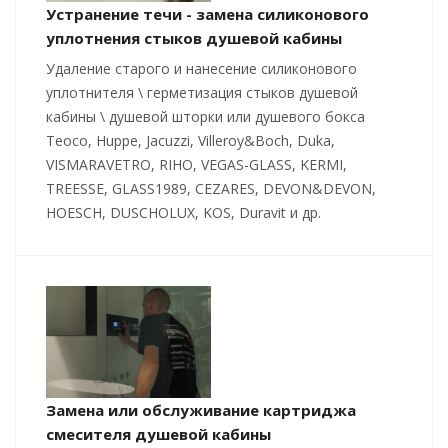
Устранение течи - замена силиконового
уплотнения стыков душевой кабины
Удаление старого и нанесение силиконового
уплотнителя \ герметизация стыков душевой
кабины \ душевой шторки или душевого бокса
Teoco, Huppe, Jacuzzi, Villeroy&Boch, Duka,
VISMARAVETRO, RIHO, VEGAS-GLASS, KERMI,
TREESSE, GLASS1989, CEZARES, DEVON&DEVON,
HOESCH, DUSCHOLUX, KOS, Duravit и др.
Замена или обслуживание картриджа
смесителя душевой кабины