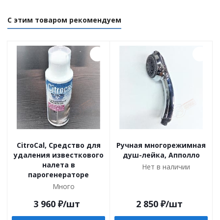
С этим товаром рекомендуем
CitroCal, Средство для
Ручная многорежимная
удаления известкового
душ-лейка, Апполло
налета в
Нет в наличии
парогенераторе
Много
3 960
₽
/шт
2 850
₽
/шт