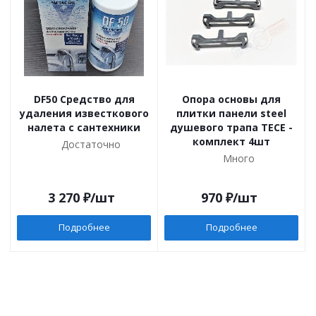
DF50 Cредство для
Опора основы для
удаления известкового
плитки панели steel
налета с сантехники
душевого трапа TECE -
комплект 4шт
Достаточно
Много
3 270
₽
/шт
970
₽
/шт
Подробнее
Подробнее