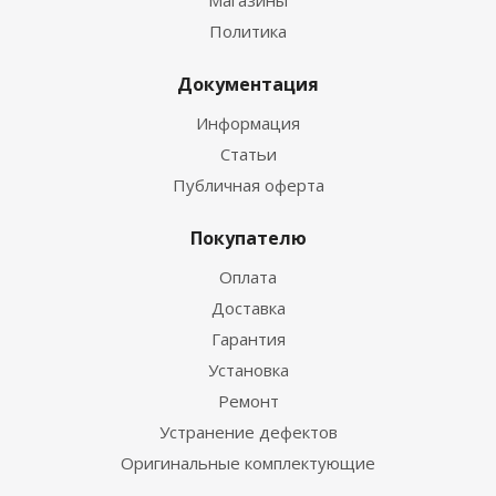
Магазины
Политика
Документация
Информация
Статьи
Публичная оферта
Покупателю
Оплата
Доставка
Гарантия
Установка
Ремонт
Устранение дефектов
Оригинальные комплектующие