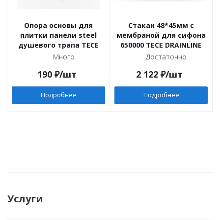
Опора основы для
Стакан 48*45мм с
плитки панели steel
мембраной для сифона
душевого трапа TECE
650000 TECE DRAINLINE
Много
Достаточно
190
₽
/шт
2 122
₽
/шт
Подробнее
Подробнее
Услуги