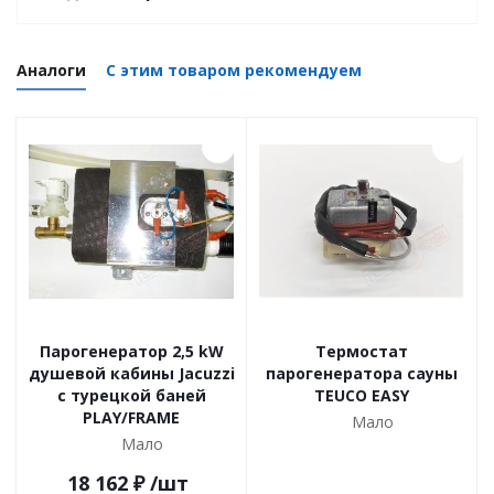
Аналоги
С этим товаром рекомендуем
Парогенератор 2,5 kW
Термостат
душевой кабины Jacuzzi
парогенератора сауны
с турецкой баней
TEUCO EASY
PLAY/FRAME
Мало
Мало
18 162
₽
/шт