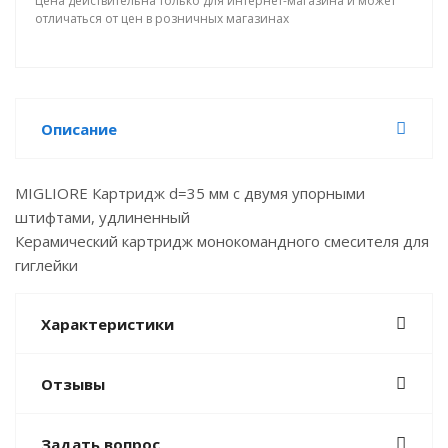
Цена действительна только для интернет-магазина и может
отличаться от цен в розничных магазинах
Описание
MIGLIORE Картридж d=35 мм с двумя упорными
штифтами, удлиненный
Керамический картридж монокомандного смесителя для
гиглейки
Характеристики
Отзывы
Задать вопрос