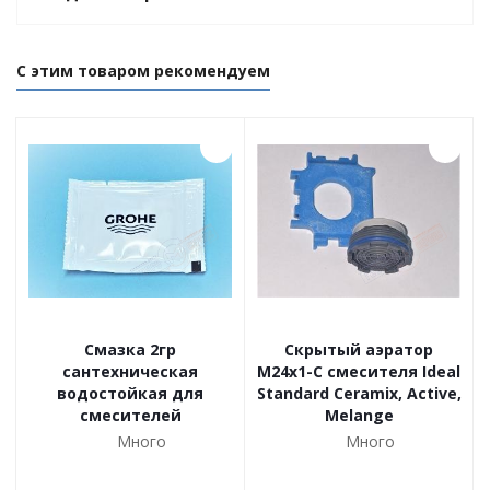
С этим товаром рекомендуем
Смазка 2гр
Скрытый аэратор
сантехническая
M24x1-С смесителя Ideal
водостойкая для
Standard Ceramix, Active,
смесителей
Melange
Много
Много