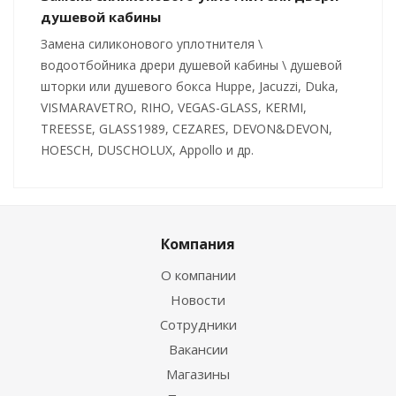
душевой кабины
Замена силиконового уплотнителя \
водоотбойника дрери душевой кабины \ душевой
шторки или душевого бокса Huppe, Jacuzzi, Duka,
VISMARAVETRO, RIHO, VEGAS-GLASS, KERMI,
TREESSE, GLASS1989, CEZARES, DEVON&DEVON,
HOESCH, DUSCHOLUX, Appollo и др.
Компания
О компании
Новости
Сотрудники
Вакансии
Магазины