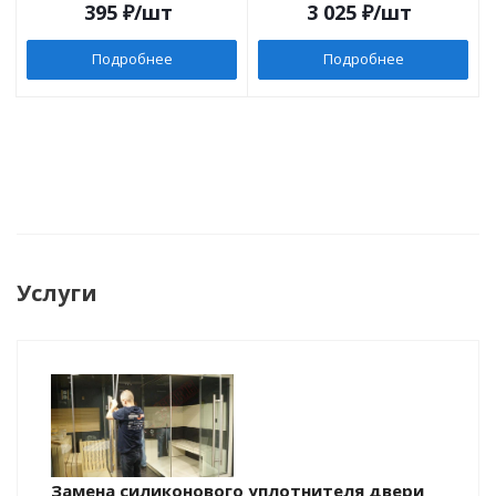
395
₽
/шт
3 025
₽
/шт
Подробнее
Подробнее
Услуги
Замена силиконового уплотнителя двери