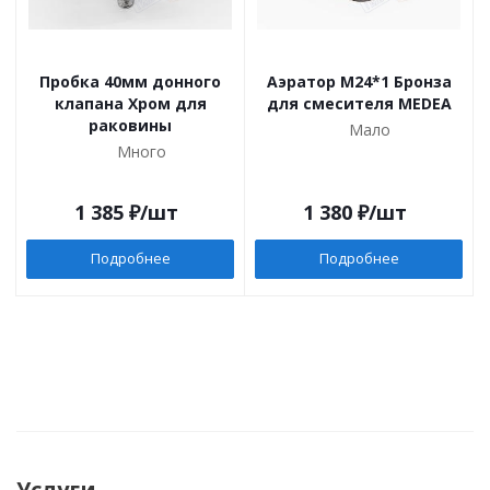
Пробка 40мм донного
Аэратор M24*1 Бронза
клапана Хром для
для смесителя MEDEA
раковины
Мало
Много
1 385
₽
/шт
1 380
₽
/шт
Подробнее
Подробнее
Услуги