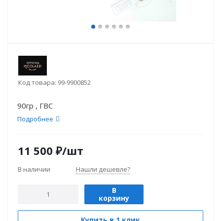
Код товара:
99-9900852
90гр , ГВС
Подробнее
11 500
₽
/шт
В наличии
Нашли дешевле?
В
корзину
Купить в 1 клик