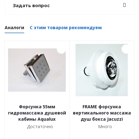
Задать вопрос
Аналоги
С этим товаром рекомендуем
Форсунка 55мм
FRAME форсунка
гидромассажа душевой
вертикального массажа
кабины Aqualux
душ бокса Jacuzzi
Достаточно
Много