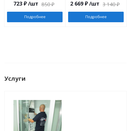
723
₽
/шт
2 669
₽
/шт
850
₽
3 140
₽
Подробнее
Подробнее
Услуги